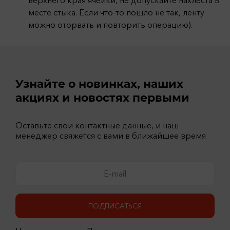
верхнего края ячейки, не допускайте нахлеста в
месте стыка. Если что-то пошло не так, ленту
можно оторвать и повторить операцию).
Узнайте о новинках, наших
акциях и новостях первыми
Оставьте свои контактные данные, и наш
менеджер свяжется с вами в ближайшее время
ПОДПИСАТЬСЯ