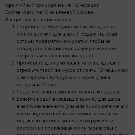
Гарантийный срок хранения: 12 месяцев
Состав: фетр тип С на клеевой основе
Инструкция по применению:
Оторвите требующий замены вкладыш от
стенок выемки для шара. (Подцепить край
острым предметом аккуратно, чтобы не
повредить пластиковую основу, с усилием
оторвать испачканный вкладыш).
Промерьте длину изношенного вкладыша и
отрежьте такой же кусок от ленты. (В машинках
с накладками для русских шаров длина
вкладыша 24 см).
Отделите защитный слой нового вкладыша.
Вклейте новый вкладыш в выемку для шара
вместо замененного (сначала приложите начало
ленты под верхний край ячейки, аккуратно
медленно продвигайтесь по окружности,
постепенно приклеивая ленту параллельно