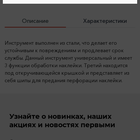
Описание
Характеристики
Инструмент выполнен из стали, что делает его
устойчивым к повреждениям и продлевает срок
службы. Данный инструмент универсальный и имеет
3 функции обработки наклейки. Третий находится
под откручивающейся крышкой и представляет из
себя шипы для предания перфорации наклейки.
Узнайте о новинках, наших
акциях и новостях первыми