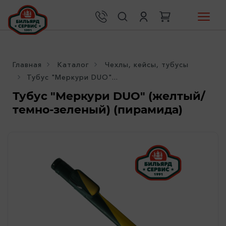
Главная
Каталог
Чехлы, кейсы, тубусы
Тубус "Меркури DUO"...
Тубус "Меркури DUO" (желтый/
темно-зеленый) (пирамида)