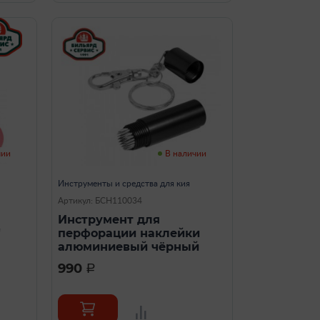
чии
В наличии
Инструменты и средства для кия
Артикул: БСН110034
Инструмент для
"
перфорации наклейки
алюминиевый чёрный
990
a