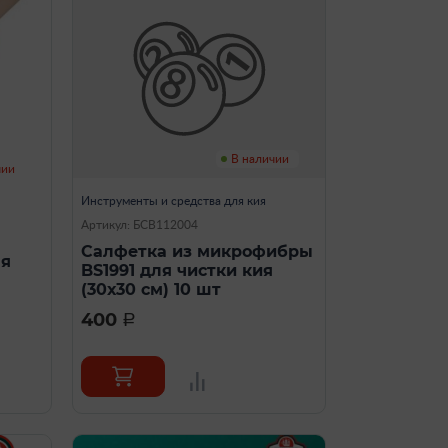
В наличии
чии
Инструменты и средства для кия
Артикул: БСВ112004
Салфетка из микрофибры
ля
BS1991 для чистки кия
(30х30 см) 10 шт
400
a