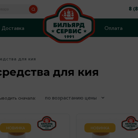
8 (
Доставка
Оплата
едства для кия
редства для кия
ыводить сначала:
НОВИНКА
НОВИНКА