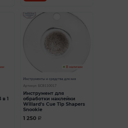
чии
В наличии
Инструменты и средства для кия
Артикул: БСВ110017
Инструмент для
 в 1
обработки наклейки
Willard's Cue Tip Shapers
Snookie
1 250
a