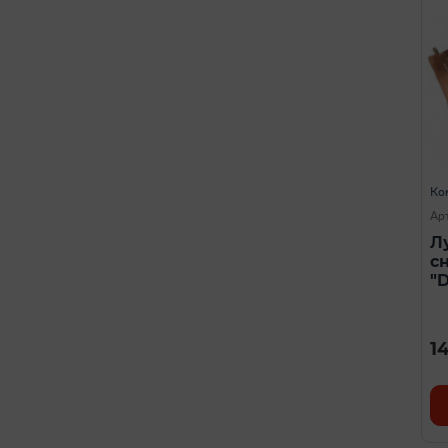
Ко
Ар
Л
с
"D
1