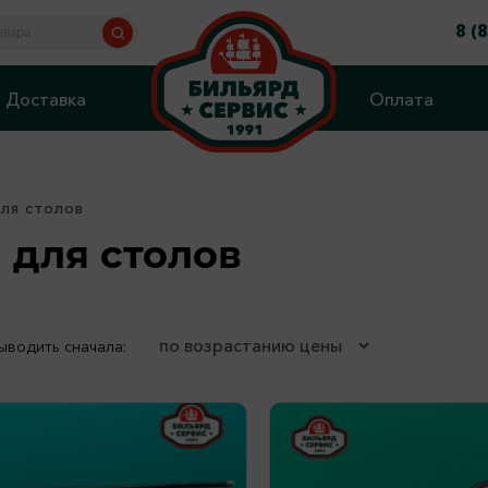
8 (
Доставка
Оплата
ля столов
для столов
ыводить сначала: