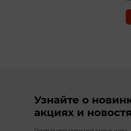
Узнайте о новин
акциях и новост
Оставьте свои контактные данные, и наш