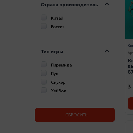
Страна производитель
Китай
Россия
Ко
Тип игры
Ар
К
Пирамида
в
67
Пул
Снукер
3
Хейбол
СБРОСИТЬ