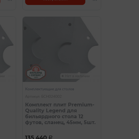
чии
Нет в наличии
Комплектующие для столов
Артикул: БСН024002
Комплект плит Premium-
Quality Legend для
бильярдного стола 12
футов, сланец, 45мм, 5шт.
135 440
a