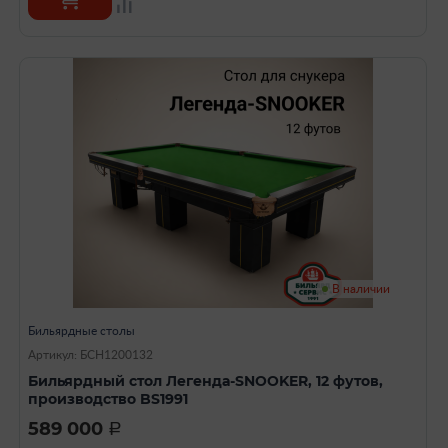
В наличии
Бильярдные столы
Артикул: БСН1200132
Бильярдный стол Легенда-SNOOKER, 12 футов,
производство BS1991
589 000
a