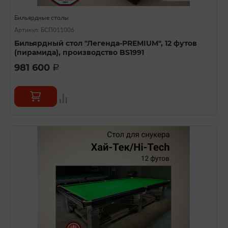
Бильярдные столы
Артикул: БСП011006
Бильярдный стол "Легенда-PREMIUM", 12 футов
(пирамида), производство BS1991
981 600
a