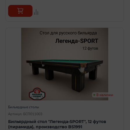
В наличии
Бильярдные столы
Артикул: БСП011003
Бильярдный стол "Легенда-SPORT", 12 футов
(пирамида), производство BS1991