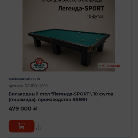
В наличии
Бильярдные столы
Артикул: БСНП011008
Бильярдный стол "Легенда-SPORT", 10 футов
(пирамида), производство BS1991
479 000
a