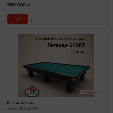
589 000
a
В наличии
Бильярдные столы
Артикул: БСН1200090