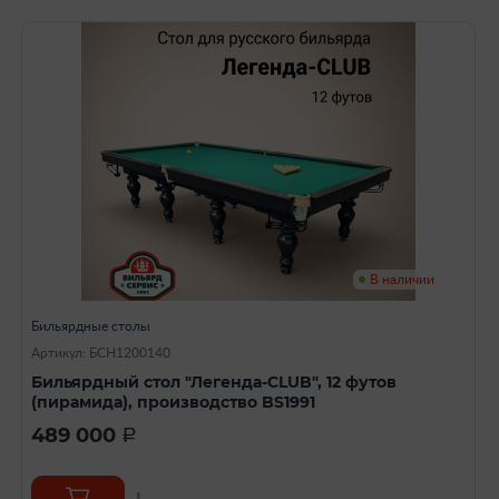
В наличии
Бильярдные столы
Артикул: БСН1200140
Бильярдный стол "Легенда-CLUB", 12 футов
(пирамида), производство BS1991
489 000
a