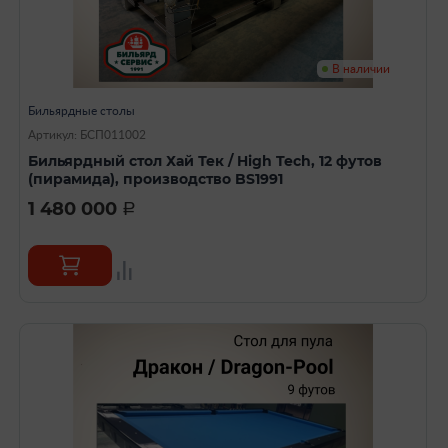
В наличии
Бильярдные столы
Артикул: БСП011002
Бильярдный стол Хай Тек / High Tech, 12 футов
(пирамида), производство BS1991
1 480 000
a