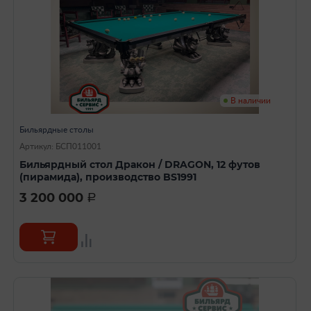
В наличии
Бильярдные столы
Артикул: БСП011001
Бильярдный стол Дракон / DRAGON, 12 футов
(пирамида), производство BS1991
3 200 000
a