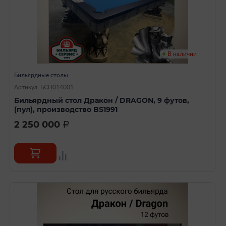
В наличии
Бильярдные столы
Артикул: БСП014001
Бильярдный стол Дракон / DRAGON, 9 футов,
(пул), производство BS1991
2 250 000
a