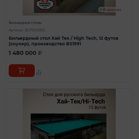
В наличии
Бильярдные столы
Артикул: БСП016001
Бильярдный стол Хай Тек / High Tech, 12 футов
(снукер), производство BS1991
1 480 000
a