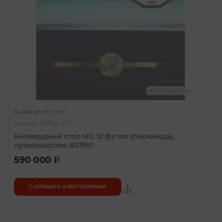
Нет в наличии
Бильярдные столы
Артикул: БСП011777
Бильярдный стол М7, 12 футов (пирамида),
производство BS1991
590 000
a
Сообщить о поступлении