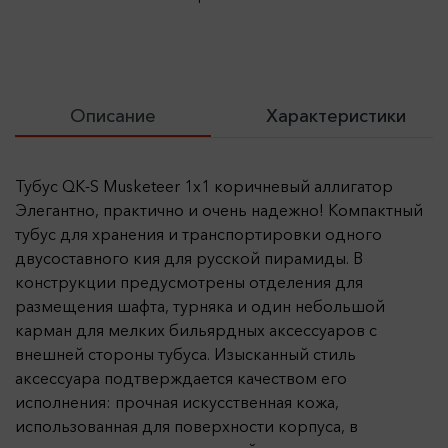
Описание
Характеристики
Тубус QK-S Musketeer 1x1 коричневый аллигатор
Элегантно, практично и очень надежно! Компактный
тубус для хранения и транспортировки одного
двусоставного кия для русской пирамиды. В
конструкции предусмотрены отделения для
размещения шафта, турняка и один небольшой
карман для мелких бильярдных аксессуаров с
внешней стороны тубуса. Изысканный стиль
аксессуара подтверждается качеством его
исполнения: прочная искусственная кожа,
использованная для поверхности корпуса, в