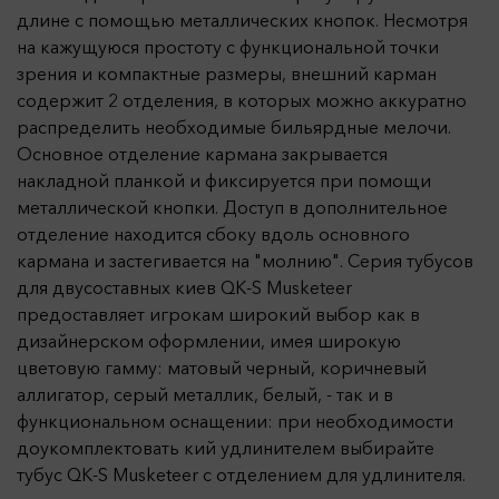
длине с помощью металлических кнопок. Несмотря
на кажущуюся простоту с функциональной точки
зрения и компактные размеры, внешний карман
содержит 2 отделения, в которых можно аккуратно
распределить необходимые бильярдные мелочи.
Основное отделение кармана закрывается
накладной планкой и фиксируется при помощи
металлической кнопки. Доступ в дополнительное
отделение находится сбоку вдоль основного
кармана и застегивается на "молнию". Серия тубусов
для двусоставных киев QK-S Musketeer
предоставляет игрокам широкий выбор как в
дизайнерском оформлении, имея широкую
цветовую гамму: матовый черный, коричневый
аллигатор, серый металлик, белый, - так и в
функциональном оснащении: при необходимости
доукомплектовать кий удлинителем выбирайте
тубус QK-S Musketeer с отделением для удлинителя.