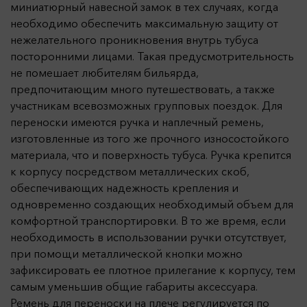
миниатюрный навесной замок в тех случаях, когда
необходимо обеспечить максимальную защиту от
нежелательного проникновения внутрь тубуса
посторонними лицами. Такая предусмотрительность
не помешает любителям бильярда,
предпочитающим много путешествовать, а также
участникам всевозможных групповых поездок. Для
переноски имеются ручка и наплечный ремень,
изготовленные из того же прочного износостойкого
материала, что и поверхность тубуса. Ручка крепится
к корпусу посредством металлических скоб,
обеспечивающих надежность крепления и
одновременно создающих необходимый объем для
комфортной транспортировки. В то же время, если
необходимость в использовании ручки отсутствует,
при помощи металлической кнопки можно
зафиксировать ее плотное прилегание к корпусу, тем
самым уменьшив общие габариты аксессуара.
Ремень для переноски на плече регулируется по