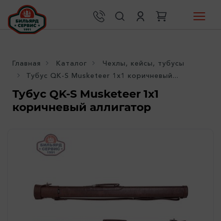
Главная
Каталог
Чехлы, кейсы, тубусы
Тубус QK-S Musketeer 1x1 коричневый...
Тубус QK-S Musketeer 1x1
коричневый аллигатор