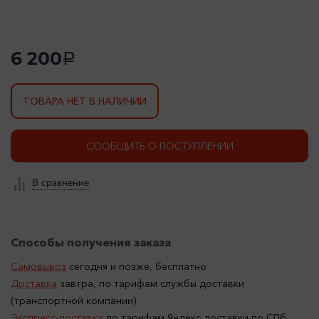
6 200
a
ТОВАРА НЕТ В НАЛИЧИИ
СООБЩИТЬ О ПОСТУПЛЕНИИ
В сравнение
Способы получения заказа
Самовывоз
сегодня и позже, бесплатно
Доставка
завтра, по тарифам службы доставки
(транспортной компании)
Экспресс-доставка
по тарифам Яндекс доставки по СПб.