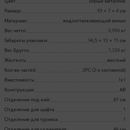
Цвет:
серый металлик
Размер:
93 × 7 × 8 см
Материал:
водоотталкивающий винил
Вес нетто:
0,990 кг
Габариты упаковки:
96,5 × 10 × 15 см
Вес брутто:
1,320 кг
Жесткоть:
жесткий
Кол-во частей:
2РС (2-х составной)
Вместимость:
1x1
Конструкция:
AB
Отделение под кий:
87 см
Отделение для шафта:
1
Отделение для турняка:
1
Отделение для удлинителя:
46 см