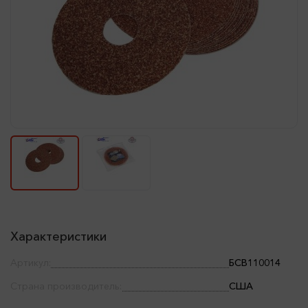
Характеристики
Артикул:
БСВ110014
Страна производитель:
США