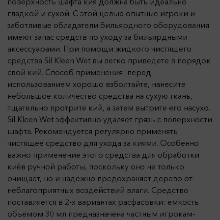
поверхность шафта кия должна быть идеально
гладкой и сухой. С этой целью опытные игроки и
заботливые обладатели бильярдного оборудования
имеют запас средств по уходу за бильярдными
аксессуарами. При помощи жидкого чистящего
средства Sil Kleen Wet вы легко приведете в порядок
свой кий. Способ применения: перед
использованием хорошо взболтайте, нанесите
небольшое количество средства на сухую ткань,
тщательно протрите кий, а затем вытрите его насухо.
Sil Kleen Wet эффективно удаляет грязь с поверхности
шафта. Рекомендуется регулярно применять
чистящее средство для ухода за киями. Особенно
важно применение этого средства для обработки
киёв ручной работы, поскольку оно не только
очищает, но и надежно предохраняет дерево от
неблагоприятных воздействий влаги. Средство
поставляется в 2-х вариантах расфасовки: емкость
объемом 30 мл предназначена частным игрокам-