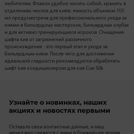
любителям. Флакон удобно носить собой, хранить в
отделениях чехлов для киёв; емкость объемом 300
мл предусмотрена для профессионального ухода за
киями в бильярдных мастерских, бильярдных клубах
и для активно тренирующихся игроков. Очищение
шафта кия от загрязнений различного
происхождения - это первый этап в уходе за
бильярдным кием. После чего для достижения
идеальной гладкости рекомендуется обработать
шафт кия кондиционером для кия Cue Silk.
Узнайте о новинках, наших
акциях и новостях первыми
Оставьте свои контактные данные, и наш
менеджер свяжется с вами в ближайшее время