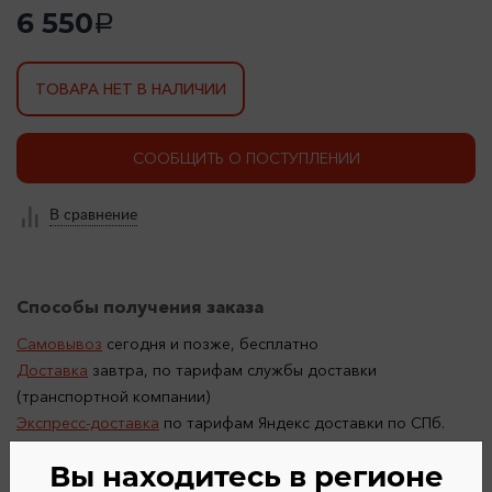
6 550
a
ТОВАРА НЕТ В НАЛИЧИИ
СООБЩИТЬ О ПОСТУПЛЕНИИ
В сравнение
Способы получения заказа
Самовывоз
сегодня и позже, бесплатно
Доставка
завтра, по тарифам службы доставки
(транспортной компании)
Экспресс-доставка
по тарифам Яндекс доставки по СПб.
После онлайн-оплаты товара
Вы находитесь в регионе