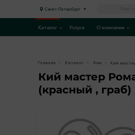
Санкт-Петербург
Каталог
Услуги
О компании
Главная
Каталог
Кии
Кий масте
Кий мастер Рома
(красный , граб)