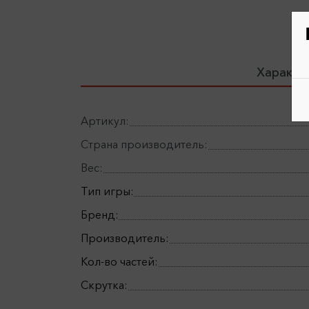
Характе
Артикул:
Страна производитель:
Вес:
Тип игры:
Бренд:
Производитель:
Кол-во частей:
Скрутка: