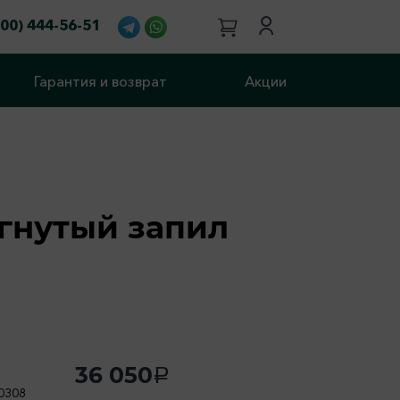
800) 444-56-51
Гарантия и возврат
Акции
гнутый запил
36 050
a
0308