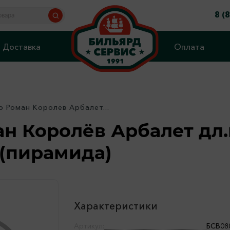
8 (
Доставка
Оплата
р Роман Королёв Арбалет...
н Королёв Арбалет дл.
 (пирамида)
Характеристики
Артикул:
БСВ08