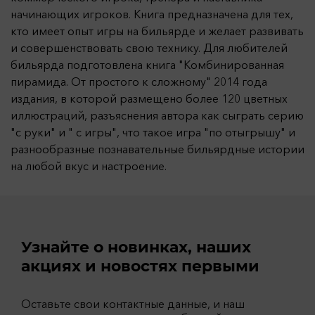
начинающих игроков. Книга предназначена для тех,
кто имеет опыт игры на бильярде и желает развивать
и совершенствовать свою технику. Для любителей
бильярда подготовлена книга "Комбинированная
пирамида. От простого к сложному" 2014 года
издания, в которой размещено более 120 цветных
иллюстраций, разъяснения автора как сыграть серию
"с руки" и " с игры", что такое игра "по отыгрышу" и
разнообразные познавательные бильярдные истории
на любой вкус и настроение.
Узнайте о новинках, наших
акциях и новостях первыми
Оставьте свои контактные данные, и наш