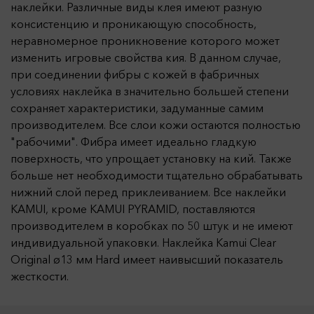
наклейки. Различные виды клея имеют разную
консистенцию и проникающую способность,
неравномерное проникновение которого может
изменить игровые свойства кия. В данном случае,
при соединении фибры с кожей в фабричных
условиях наклейка в значительно большей степени
сохраняет характеристики, задуманные самим
производителем. Все слои кожи остаются полностью
"рабочими". Фибра имеет идеально гладкую
поверхность, что упрощает установку на кий. Также
больше нет необходимости тщательно обрабатывать
нижний слой перед приклеиванием. Все наклейки
KAMUI, кроме KAMUI PYRAMID, поставляются
производителем в коробках по 50 штук и не имеют
индивидуальной упаковки. Наклейка Kamui Clear
Original ø13 мм Hard имеет наивысший показатель
жесткости.