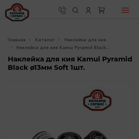
Главная
Каталог
Наклейки для кия
Наклейка для кия Kamui Pyramid Black...
Наклейка для кия Kamui Pyramid
Black ø13мм Soft 1шт.