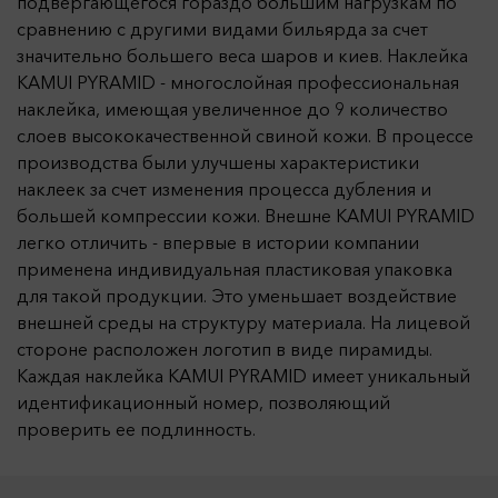
подвергающегося гораздо большим нагрузкам по
сравнению с другими видами бильярда за счет
значительно большего веса шаров и киев. Наклейка
KAMUI PYRAMID - многослойная профессиональная
наклейка, имеющая увеличенное до 9 количество
слоев высококачественной свиной кожи. В процессе
производства были улучшены характеристики
наклеек за счет изменения процесса дубления и
большей компрессии кожи. Внешне KAMUI PYRAMID
легко отличить - впервые в истории компании
применена индивидуальная пластиковая упаковка
для такой продукции. Это уменьшает воздействие
внешней среды на структуру материала. На лицевой
стороне расположен логотип в виде пирамиды.
Каждая наклейка KAMUI PYRAMID имеет уникальный
идентификационный номер, позволяющий
проверить ее подлинность.