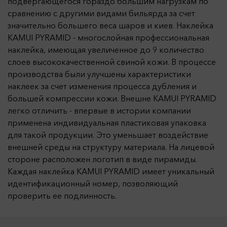
подвергающегося гораздо большим нагрузкам по
сравнению с другими видами бильярда за счет
значительно большего веса шаров и киев. Наклейка
KAMUI PYRAMID - многослойная профессиональная
наклейка, имеющая увеличенное до 9 количество
слоев высококачественной свиной кожи. В процессе
производства были улучшены характеристики
наклеек за счет изменения процесса дубления и
большей компрессии кожи. Внешне KAMUI PYRAMID
легко отличить - впервые в истории компании
применена индивидуальная пластиковая упаковка
для такой продукции. Это уменьшает воздействие
внешней среды на структуру материала. На лицевой
стороне расположен логотип в виде пирамиды.
Каждая наклейка KAMUI PYRAMID имеет уникальный
идентификационный номер, позволяющий
проверить ее подлинность.