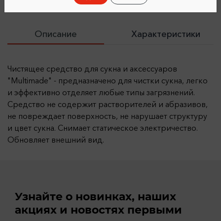
Описание
Характеристики
Чистящее средство для сукна и аксессуаров
"Multimade" - предназначено для чистки сукна, легко
и эффективно отделяет любые типы загрязнений.
Средство не содержит растворителей и абразивов,
не повреждает поверхность, не нарушает структуру
и цвет сукна. Снимает статическое электричество.
Обновляет внешний вид.
Узнайте о новинках, наших
акциях и новостях первыми