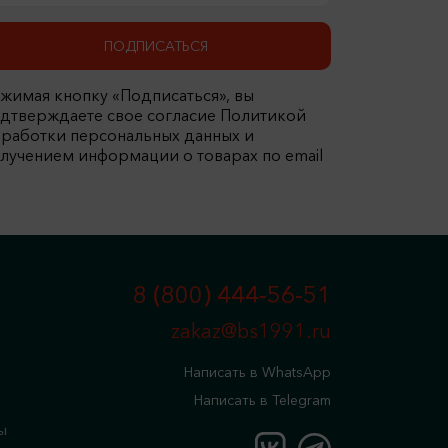
ПОДПИСАТЬСЯ
жимая кнопку «Подписаться», вы
дтверждаете свое согласие Политикой
работки персональных данных и
лучением информации о товарах по email
8 (800) 444-56-51
zakaz@bs1991.ru
Написать в WhatsApp
Написать в Telegram
ы