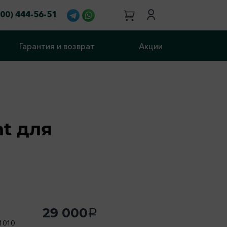
800) 444-56-51
Гарантия и возврат
Акции
t для
29 000
a
1010