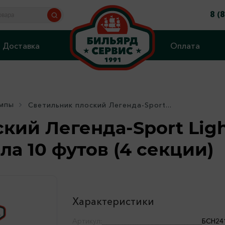
8 (
Доставка
Оплата
ампы
Светильник плоский Легенда-Sport...
кий Легенда-Sport Ligh
ла 10 футов (4 секции)
Характеристики
Артикул:
БСН24