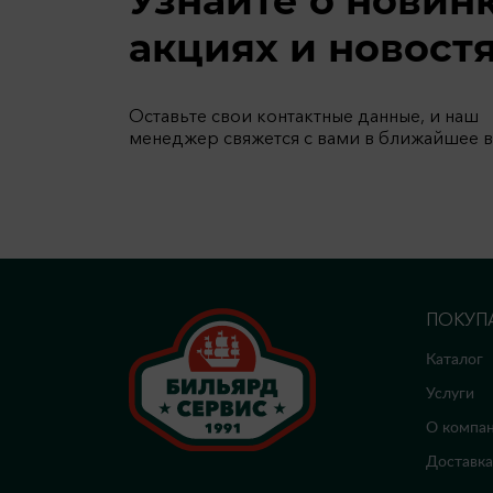
Узнайте о новин
акциях и новост
Оставьте свои контактные данные, и наш
менеджер свяжется с вами в ближайшее 
ПОКУП
Каталог
Услуги
О компа
Доставка