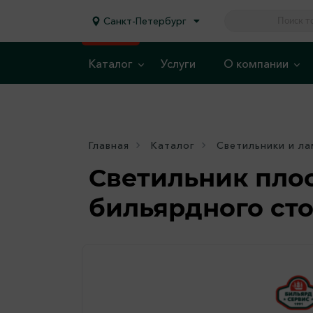
Санкт-Петербург
Каталог
Услуги
О компании
Главная
Каталог
Светильники и л
Светильник плос
бильярдного сто