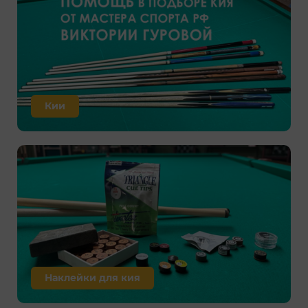
Кии
Наклейки для кия