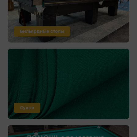
Бильярдные столы
Сукно