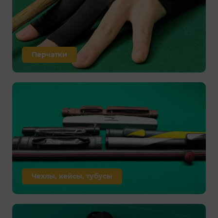
Перчатки
Чехлы, кейсы, тубусы