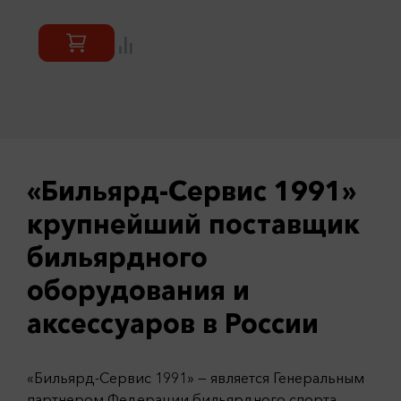
«Бильярд-Сервис 1991»
крупнейший поставщик
бильярдного
оборудования и
аксессуаров в России
«Бильярд-Сервис 1991» — является Генеральным
партнером Федерации бильярдного спорта