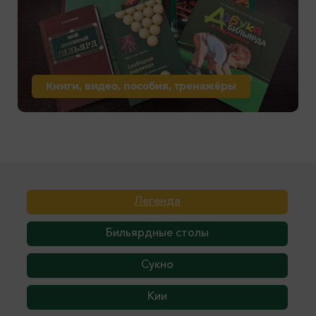
Книги, видео, пособия, тренажёры
Легенда
Бильярдные столы
Сукно
Кии