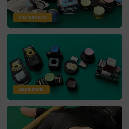
Мел для кия
Держатели