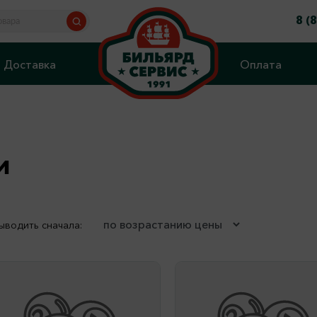
8 (
Доставка
Оплата
и
ыводить сначала: