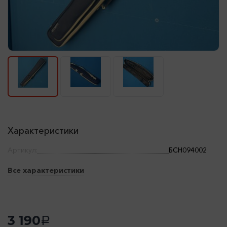
Характеристики
Артикул:
БСН094002
Все характеристики
3 190
a