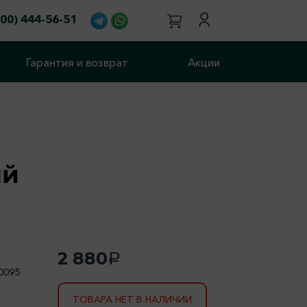
800) 444-56-51
Гарантия и возврат
Акции
ый
2 880
a
0095
ТОВАРА НЕТ В НАЛИЧИИ