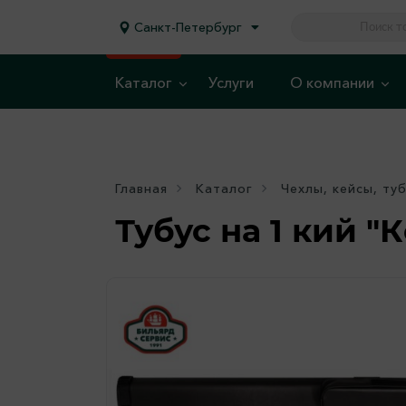
Санкт-Петербург
Каталог
Услуги
О компании
Главная
Каталог
Чехлы, кейсы, ту
Тубус на 1 кий "