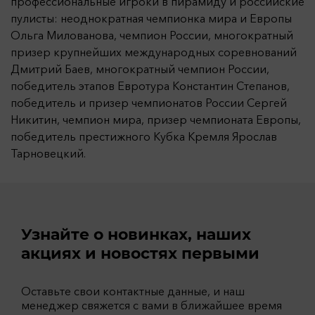
профессиональные игроки в пирамиду и российские
пулисты: неоднократная чемпионка мира и Европы
Ольга Милованова, чемпион России, многократный
призер крупнейших международных соревнований
Дмитрий Баев, многократный чемпион России,
победитель этапов Евротура Константин Степанов,
победитель и призер чемпионатов России Сергей
Никитин, чемпион мира, призер чемпионата Европы,
победитель престижного Кубка Кремля Ярослав
Тарновецкий.
Узнайте о новинках, наших
акциях и новостях первыми
Оставьте свои контактные данные, и наш
менеджер свяжется с вами в ближайшее время