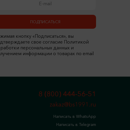
ПОДПИСАТЬСЯ
жимая кнопку «Подписаться», вы
дтверждаете свое согласие Политикой
работки персональных данных и
лучением информации о товарах по email
8 (800) 444-56-51
zakaz@bs1991.ru
Написать в WhatsApp
Написать в Telegram