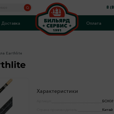
8 (
Доставка
Оплата
ла Earthlite
thlite
Характеристики
Артикул:
БСН08
Страна производитель:
Китай