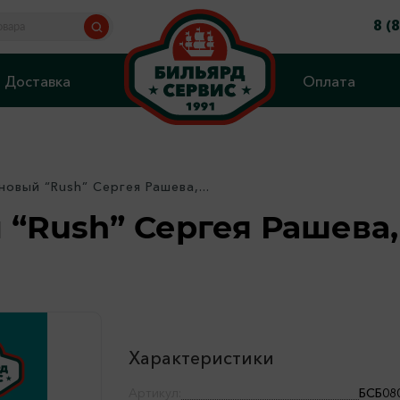
8 (
Доставка
Оплата
овый “Rush” Сергея Рашева,...
 “Rush” Сергея Рашева
Характеристики
Артикул:
БСБ08