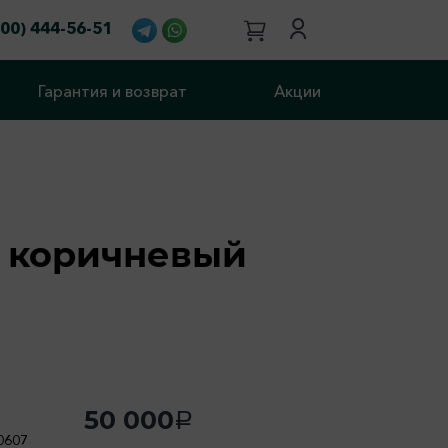
800) 444-56-51
Гарантия и возврат
Акции
, коричневый
50 000
a
0607