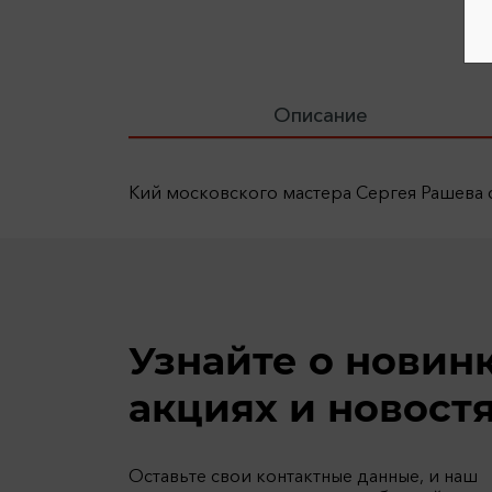
Описание
Кий московского мастера Сергея Рашева 
Узнайте о новин
акциях и новост
Оставьте свои контактные данные, и наш