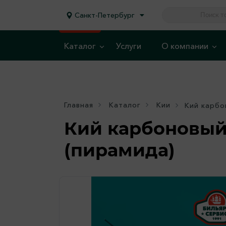
Санкт-Петербург
Каталог
Услуги
О компании
Главная
Каталог
Кии
Кий карбон
Кий карбоновый
(пирамида)