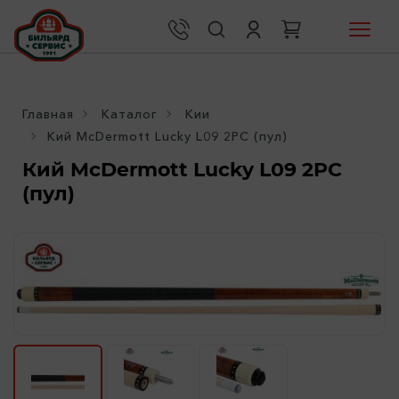
Главная
Каталог
Кии
Кий McDermott Lucky L09 2PC (пул)
Кий McDermott Lucky L09 2PC
(пул)