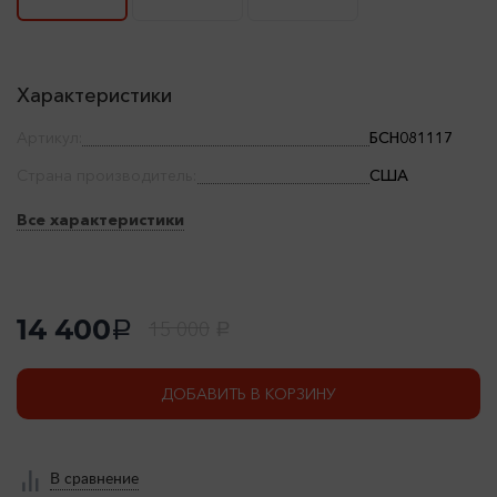
Характеристики
Артикул:
БСН081117
Страна производитель:
США
Все характеристики
14 400
15 000
a
a
ДОБАВИТЬ В КОРЗИНУ
В сравнение