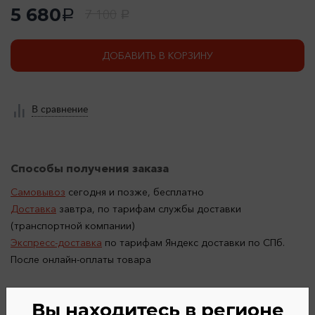
5 680
7 100
a
a
ДОБАВИТЬ В КОРЗИНУ
В сравнение
Способы получения заказа
Самовывоз
сегодня и позже, бесплатно
Доставка
завтра, по тарифам службы доставки
(транспортной компании)
Экспресс-доставка
по тарифам Яндекс доставки по СПб.
После онлайн-оплаты товара
Вы находитесь в регионе