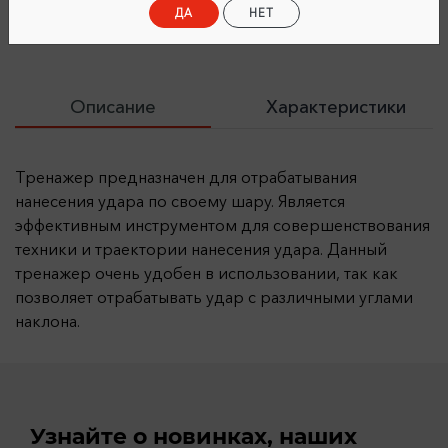
ДА
НЕТ
Описание
Характеристики
Тренажер предназначен для отрабатывания
нанесения удара по своему шару. Является
эффективным инструментом для совершенствования
техники и траектории нанесения удара. Данный
тренажер очень удобен в использовании, так как
позволяет отрабатывать удар с различными углами
наклона.
Узнайте о новинках, наших