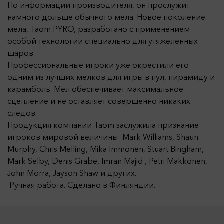
По информации производителя, он прослужит
намного дольше обычного мела. Новое поколение
мела, Taom PYRO, разработано с применением
особой технологии специально для утяжеленных
шаров.
Профессиональные игроки уже окрестили его
одним из лучших мелков для игры в пул, пирамиду и
карамболь. Мел обеспечивает максимальное
сцепление и не оставляет совершенно никаких
следов.
Продукция компании Taom заслужила признание
игроков мировой величины: Mark Williams, Shaun
Murphy, Chris Melling, Mika Immonen, Stuart Bingham,
Mark Selby, Denis Grabe, Imran Majid , Petri Makkonen,
John Morra, Jayson Shaw и других.
Ручная работа. Сделано в Финляндии.