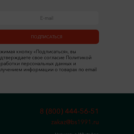
ПОДПИСАТЬСЯ
жимая кнопку «Подписаться», вы
дтверждаете свое согласие Политикой
работки персональных данных и
лучением информации о товарах по email
8 (800) 444-56-51
zakaz@bs1991.ru