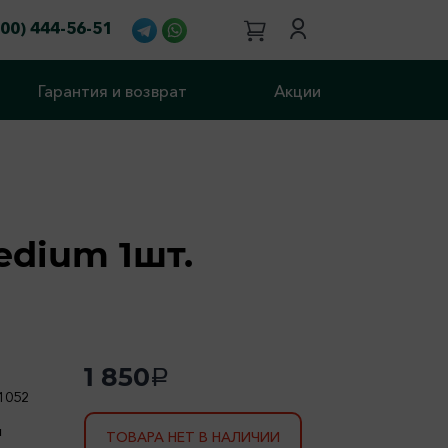
800) 444-56-51
Гарантия и возврат
Акции
edium 1шт.
1 850
a
1052
я
ТОВАРА НЕТ В НАЛИЧИИ