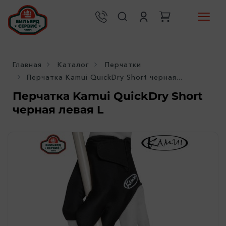
Главная
Каталог
Перчатки
Перчатка Kamui QuickDry Short черная...
Перчатка Kamui QuickDry Short
черная левая L