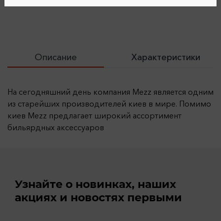
Описание
Характеристики
На сегодняшний день компания Mezz является одним
из старейших производителей киев в мире. Помимо
киев Mezz предлагает широкий ассортимент
бильярдных аксессуаров
Узнайте о новинках, наших
акциях и новостях первыми