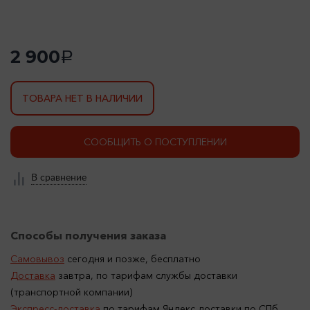
2 900
a
ТОВАРА НЕТ В НАЛИЧИИ
СООБЩИТЬ О ПОСТУПЛЕНИИ
В сравнение
Способы получения заказа
Самовывоз
сегодня и позже, бесплатно
Доставка
завтра, по тарифам службы доставки
(транспортной компании)
Экспресс-доставка
по тарифам Яндекс доставки по СПб.