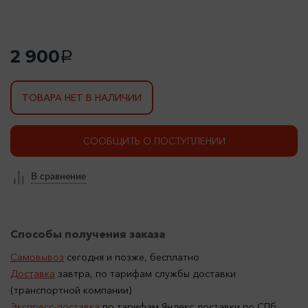
2 900
a
ТОВАРА НЕТ В НАЛИЧИИ
СООБЩИТЬ О ПОСТУПЛЕНИИ
В сравнение
Способы получения заказа
Самовывоз
сегодня и позже, бесплатно
Доставка
завтра, по тарифам службы доставки
(транспортной компании)
Экспресс-доставка
по тарифам Яндекс доставки по СПб.