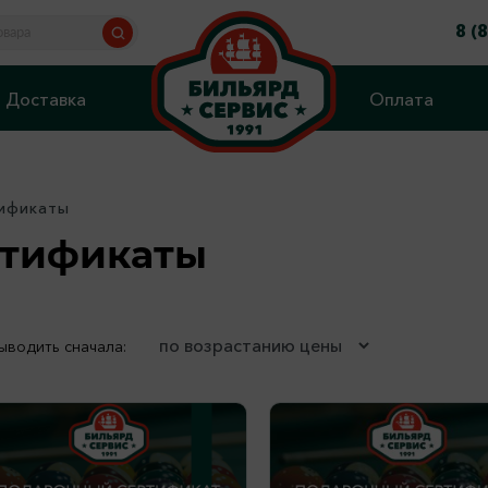
8 (
Доставка
Оплата
ификаты
ртификаты
ыводить сначала: