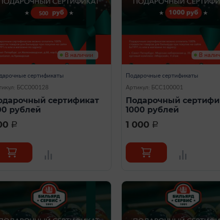
В наличии
В нали
дарочные сертификаты
Подарочные сертификаты
тикул: БСС000128
Артикул: БСС100001
одарочный сертификат
Подарочный сертифи
00 рублей
1000 рублей
00
1 000
a
a