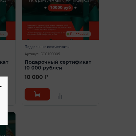
чии
В наличии
Подарочные сертификаты
Артикул: БСС100005
кат
Подарочный сертификат
10 000 рублей
10 000
a
-