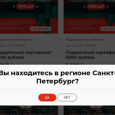
В наличии
В нали
дарочные сертификаты
Подарочные сертификаты
тикул: БСС100003
Артикул: БСС100004
одарочный сертификат
Подарочный сертифи
000 рублей
5000 рублей
 000
5 000
a
a
Вы находитесь в регионе Санкт
Петербург?
ДА
НЕТ