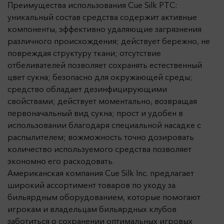
Преимущества использования Cue Silk PTC:
уникальный состав средства содержит активные
компоненты, эффективно удаляющие загрязнения
различного происхождения; действует бережно, не
повреждая структуру ткани; отсутствие
отбеливателей позволяет сохранять естественный
цвет сукна; безопасно для окружающей среды;
средство обладает дезинфицирующими
свойствами; действует моментально, возвращая
первоначальный вид сукна; прост и удобен в
использовании благодаря специальной насадке с
распылителем; вожможность точно дозировать
количество используемого средства позволяет
экономно его расходовать.
Американская компания Cue Silk Inc. предлагает
широкий ассортимент товаров по уходу за
бильярдным оборудованием, которые помогают
игрокам и владельцам бильярдных клубов
заботиться о сохранении оптимальных игровых