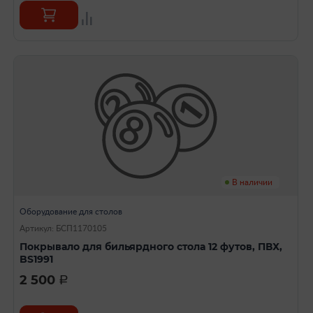
В наличии
Оборудование для столов
Артикул: БСП1170105
Покрывало для бильярдного стола 12 футов, ПВХ,
BS1991
2 500
a