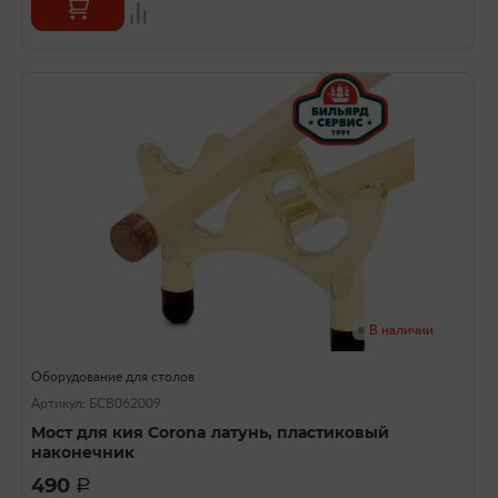
В наличии
Оборудование для столов
Артикул: БСВ062009
Mост для кия Corona латунь, пластиковый
наконечник
490
a