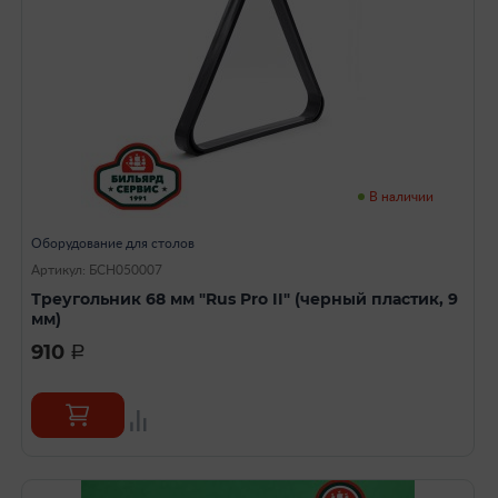
В наличии
Оборудование для столов
Артикул: БСН050007
Треугольник 68 мм "Rus Pro II" (черный пластик, 9
мм)
910
a