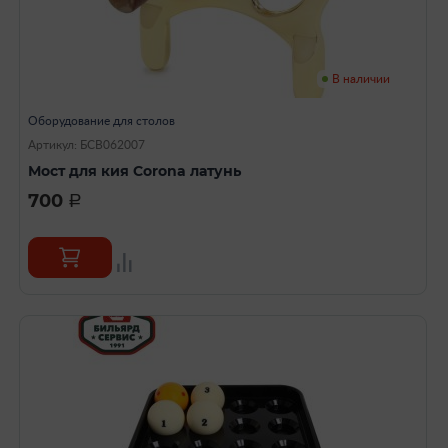
В наличии
Оборудование для столов
Артикул: БСВ062007
Мост для кия Corona латунь
700
a