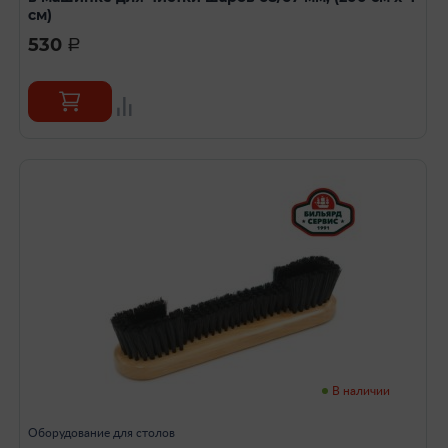
см)
530
a
В наличии
Оборудование для столов