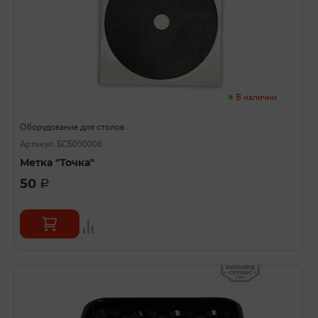
В наличии
Оборудование для столов
Артикул: БСБ050008
Метка "Точка"
50
a