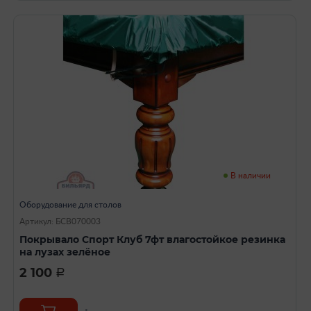
В наличии
Оборудование для столов
Артикул: БСВ070003
Покрывало Спорт Клуб 7фт влагостойкое резинка
на лузах зелёное
2 100
a