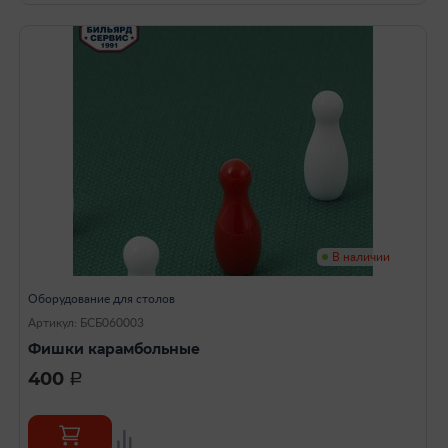
В наличии
Оборудование для столов
Артикул: БСБ060003
Фишки карамбольные
400
a