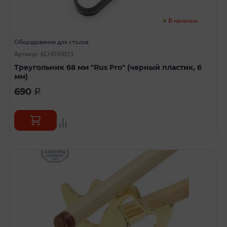
В наличии
Оборудование для столов
Артикул: БСН050011
Треугольник 68 мм "Rus Pro" (черный пластик, 6
мм)
690
a