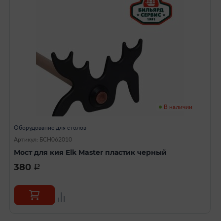
В наличии
Оборудование для столов
Артикул: БСН062010
Мост для кия Elk Master пластик черный
380
a