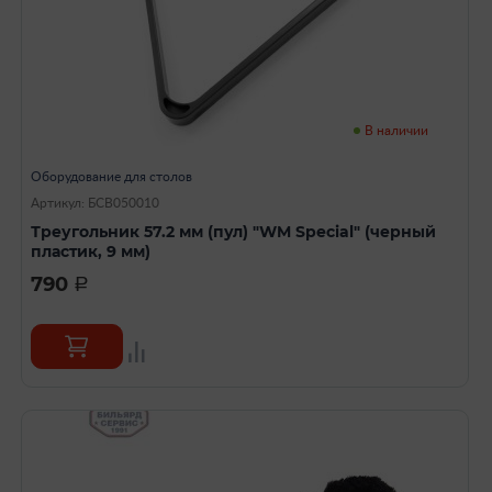
В наличии
Оборудование для столов
Артикул: БСВ050010
Треугольник 57.2 мм (пул) "WM Special" (черный
пластик, 9 мм)
790
a