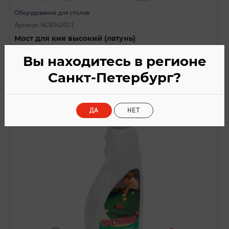
Оборудование для столов
Артикул: БСВ062011
Мост для кия высокий (латунь)
590
a
Вы находитесь в регионе
Санкт-Петербург?
ДА
НЕТ