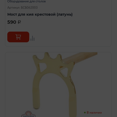
Оборудование для столов
Артикул: БСБ062003
Мост для кия крестовой (латунь)
590
a
В наличии