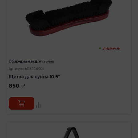
В наличии
Оборудование для столов
Артикул: БСВ116007
Щетка для сукна 10,5''
850
a