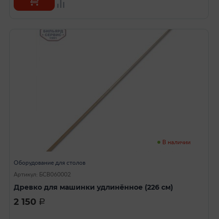
В наличии
Оборудование для столов
Артикул: БСВ060002
Древко для машинки удлинённое (226 см)
2 150
a