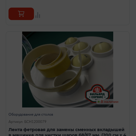
В наличии
Оборудование для столов
Артикул: БСН1200079
Лента фетровая для замены сменных вкладышей
в машинке для чистки шаров 68/67 мм, (200 см х 4