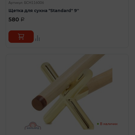
Артикул: БСН116006
Щетка для сукна "Standard" 9''
580
a
В наличии