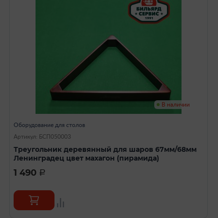
В наличии
Оборудование для столов
Артикул: БСП050003
Треугольник деревянный для шаров 67мм/68мм
Ленинградец цвет махагон (пирамида)
1 490
a