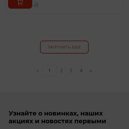
ЗАГРУЗИТЬ ЕЩЕ
«
(current)
1
2
3
4
»
Узнайте о новинках, наших
акциях и новостях первыми