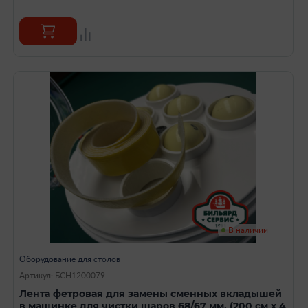
В наличии
Оборудование для столов
Артикул: БСН1200079
Лента фетровая для замены сменных вкладышей
в машинке для чистки шаров 68/67 мм, (200 см х 4