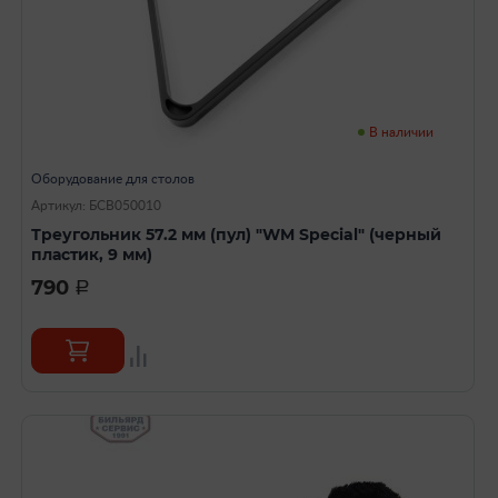
В наличии
Оборудование для столов
Артикул: БСВ050010
Треугольник 57.2 мм (пул) "WM Special" (черный
пластик, 9 мм)
790
a