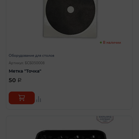
В наличии
Оборудование для столов
Артикул: БСБ050008
Метка "Точка"
50
a