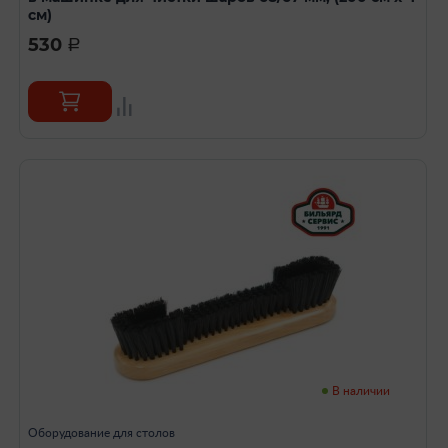
см)
530
a
В наличии
Оборудование для столов