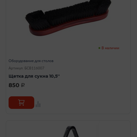
В наличии
Оборудование для столов
Артикул: БСВ116007
Щетка для сукна 10,5''
850
a