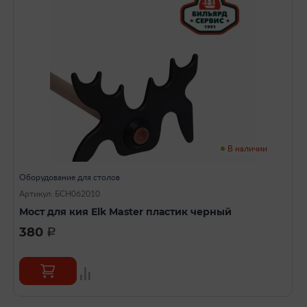
В наличии
Оборудование для столов
Артикул: БСН062010
Мост для кия Elk Master пластик черный
380
a