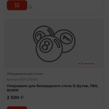
В наличии
Оборудование для столов
Артикул: БСП1170105
Покрывало для бильярдного стола 12 футов, ПВХ,
BS1991
2 500
a