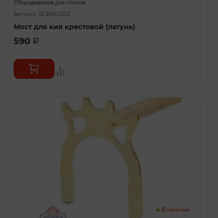
Оборудование для столов
Артикул: БСБ062003
Мост для кия крестовой (латунь)
590
a
В наличии