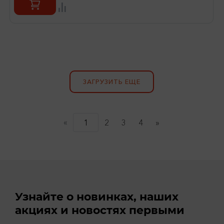
ЗАГРУЗИТЬ ЕЩЕ
«
(current)
1
2
3
4
»
Узнайте о новинках, наших
акциях и новостях первыми