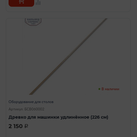
В наличии
Оборудование для столов
Артикул: БСВ060002
Древко для машинки удлинённое (226 см)
2 150
a