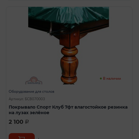
В наличии
Оборудование для столов
Артикул: БСВ070003
Покрывало Спорт Клуб 7фт влагостойкое резинка
на лузах зелёное
2 100
a