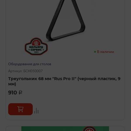
В наличии
Оборудование для столов
Артикул: БСН050007
Треугольник 68 мм "Rus Pro II" (черный пластик, 9
мм)
910
a