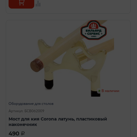
В наличии
Оборудование для столов
Артикул: БСВ062009
Mост для кия Corona латунь, пластиковый
наконечник
490
a