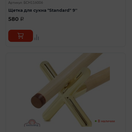
Артикул: БСН116006
Щетка для сукна "Standard" 9''
580
a
В наличии