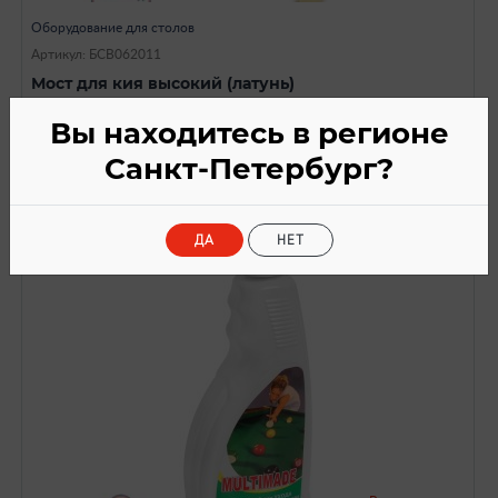
Оборудование для столов
Артикул: БСВ062011
Мост для кия высокий (латунь)
590
a
Вы находитесь в регионе
Санкт-Петербург?
ДА
НЕТ