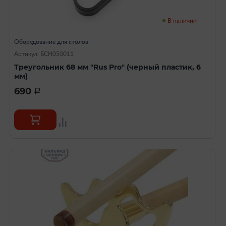
В наличии
Оборудование для столов
Артикул: БСН050011
Треугольник 68 мм "Rus Pro" (черный пластик, 6
мм)
690
a