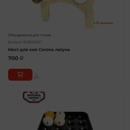
В наличии
Оборудование для столов
Артикул: БСВ062007
Мост для кия Corona латунь
700
a