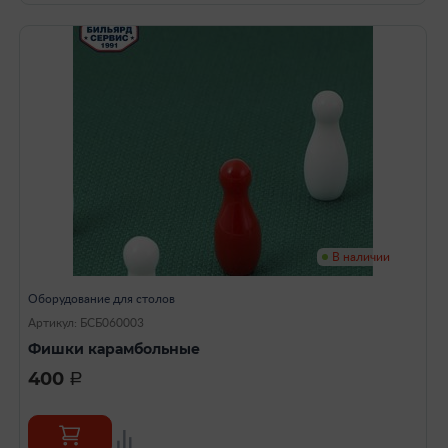
В наличии
Оборудование для столов
Артикул: БСБ060003
Фишки карамбольные
400
a