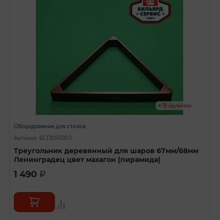
В наличии
Оборудование для столов
Артикул: БСП050003
Треугольник деревянный для шаров 67мм/68мм
Ленинградец цвет махагон (пирамида)
1 490
a