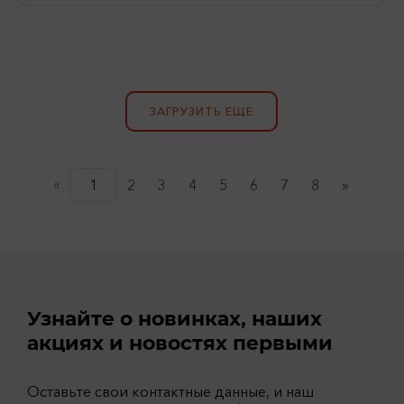
ЗАГРУЗИТЬ ЕЩЕ
«
(current)
1
2
3
4
5
6
7
8
»
Узнайте о новинках, наших
акциях и новостях первыми
Оставьте свои контактные данные, и наш