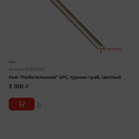
В наличии
Кии
Артикул: БСВ080605
Кий "Любительский" 2РС, турняк-граб, светлый
3 100
a