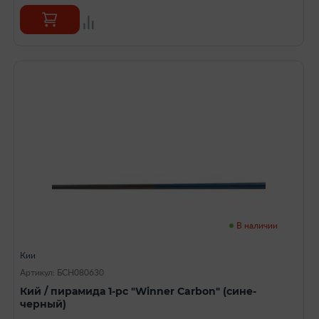
В наличии
Кии
Артикул: БСН080630
Кий / пирамида 1-pc "Winner Carbon" (сине-
черный)