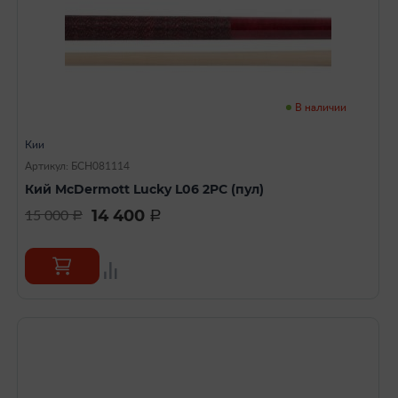
В наличии
Кии
Артикул: БСН081114
Кий McDermott Lucky L06 2PC (пул)
14 400
15 000
a
a