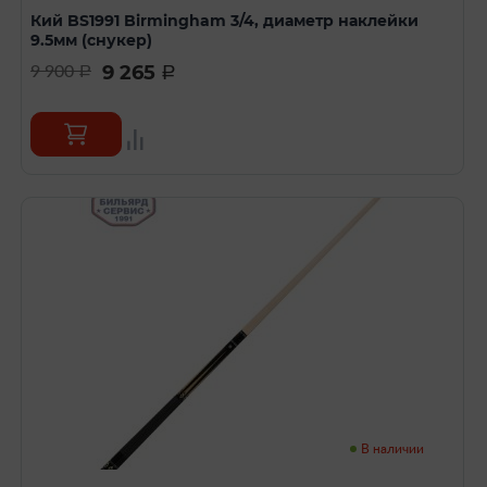
Кий BS1991 Birmingham 3/4, диаметр наклейки
9.5мм (снукер)
9 265
9 900
a
a
В наличии