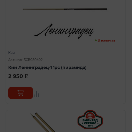
В наличии
Кии
Артикул: БСВ080602
Кий Ленинградец-1 1pc (пирамида)
2 950
a