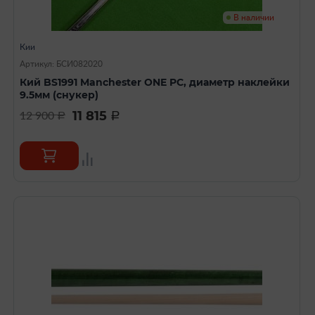
В наличии
Кии
Артикул: БСИ082020
Кий BS1991 Manchester ONE PC, диаметр наклейки
9.5мм (снукер)
11 815
12 900
a
a