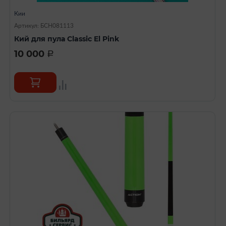
Кии
Артикул: БСН081113
Кий для пула Classic El Pink
10 000
a