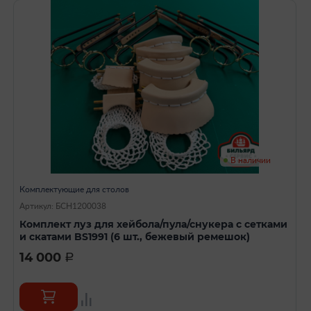
В наличии
Комплектующие для столов
Артикул: БСН1200038
Комплект луз для хейбола/пула/снукера с сетками
и скатами BS1991 (6 шт., бежевый ремешок)
14 000
a