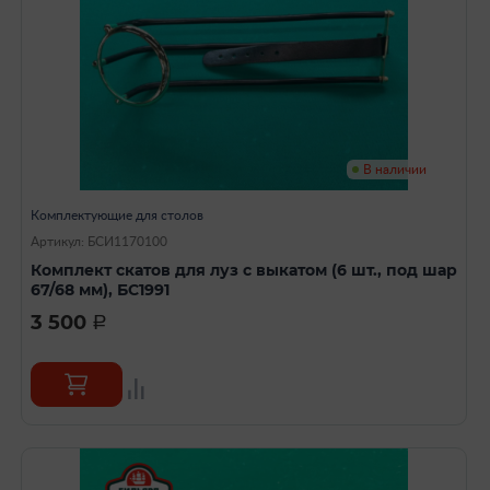
В наличии
Комплектующие для столов
Артикул: БСИ1170100
Комплект скатов для луз с выкатом (6 шт., под шар
67/68 мм), БС1991
3 500
a