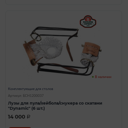
В наличии
Комплектующие для столов
Артикул: БСН1200037
Лузы для пула/хейбола/снукера со скатами
"Dynamic" (6 шт.)
14 000
a