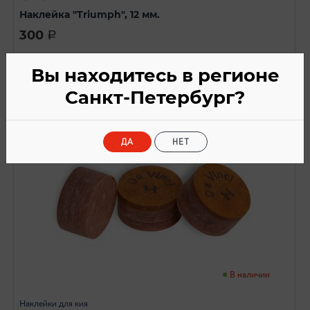
Наклейка "Triumph", 12 мм.
300
a
Вы находитесь в регионе
Санкт-Петербург?
ДА
НЕТ
В наличии
Наклейки для кия