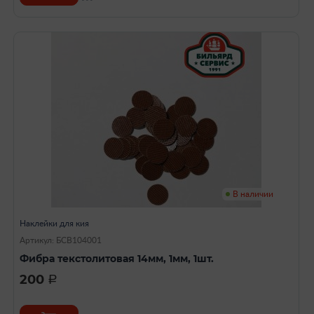
В наличии
Наклейки для кия
Артикул: БСВ104001
Фибра текстолитовая 14мм, 1мм, 1шт.
200
a