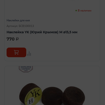
В наличии
Наклейки для кия
Артикул: БСВ100013
Наклейка YK (Юрий Крымов) М ø13,5 мм
770
a