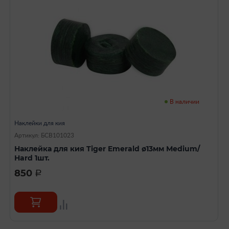
В наличии
Наклейки для кия
Артикул: БСВ101023
Наклейка для кия Tiger Emerald ø13мм Мedium/
Нard 1шт.
850
a