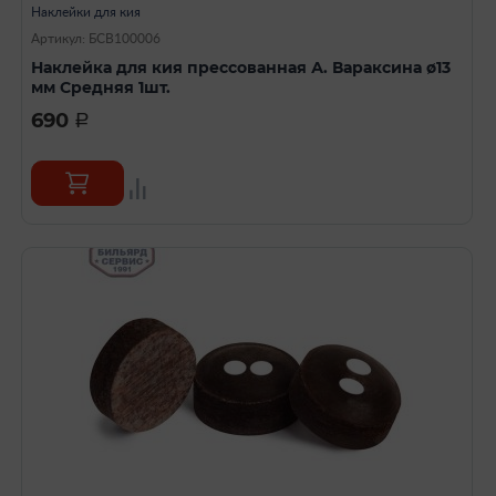
Наклейки для кия
Артикул: БСВ100006
Наклейка для кия прессованная А. Вараксина ø13
мм Средняя 1шт.
690
a