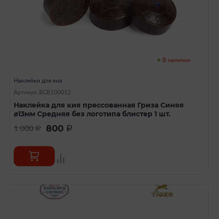
В наличии
Наклейки для кия
Артикул: БСВ100012
Наклейка для кия прессованная Гриза Синяя
ø13мм Средняя без логотипа блистер 1 шт.
800
1 000
a
a