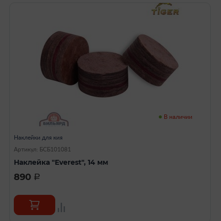
В наличии
Наклейки для кия
Артикул: БСБ101081
Наклейка "Everest", 14 мм
890
a