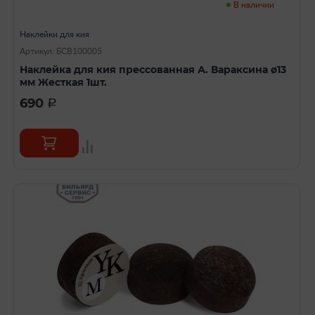
В наличии
Наклейки для кия
Артикул: БСВ100005
Наклейка для кия прессованная А. Вараксина ø13
мм Жесткая 1шт.
690
a