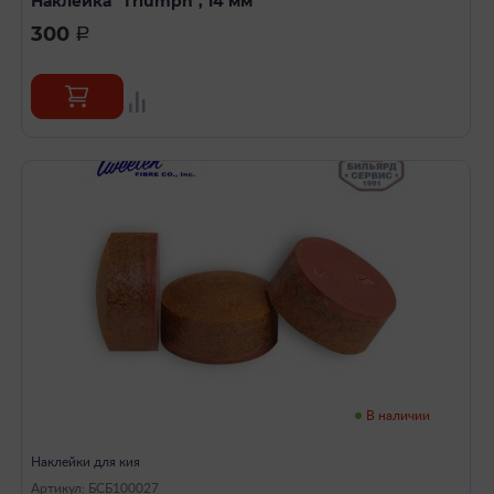
Наклейка "Triumph", 14 мм
300
a
В наличии
Наклейки для кия
Артикул: БСБ100027