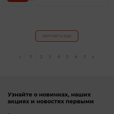
ЗАГРУЗИТЬ ЕЩЕ
«
(current)
1
2
3
4
5
6
7
»
Узнайте о новинках, наших
акциях и новостях первыми