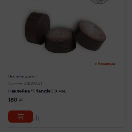
В наличии
Наклейки для кия
Артикул: БСБ100021
Наклейка "Triangle", 9 мм.
180
a