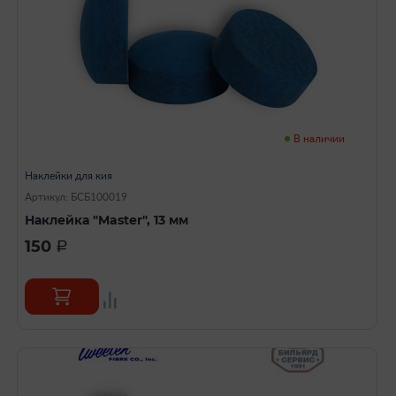
В наличии
Наклейки для кия
Артикул: БСБ100019
Наклейка "Master", 13 мм
150
a