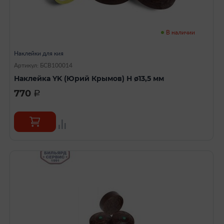
В наличии
Наклейки для кия
Артикул: БСВ100014
Наклейка YK (Юрий Крымов) H ø13,5 мм
770
a