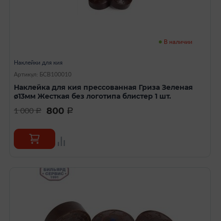
В наличии
Наклейки для кия
Артикул: БСВ100010
Наклейка для кия прессованная Гриза Зеленая
ø13мм Жесткая без логотипа блистер 1 шт.
800
1 000
a
a