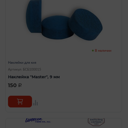
В наличии
Наклейки для кия
Артикул: БСБ100015
Наклейка "Master", 9 мм
150
a