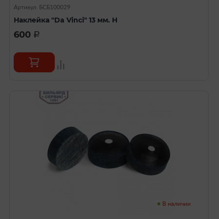
Артикул: БСБ100029
Наклейка "Da Vinci" 13 мм. Н
600
a
В наличии