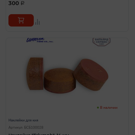
300
a
В наличии
Наклейки для кия
Артикул: БСБ100028